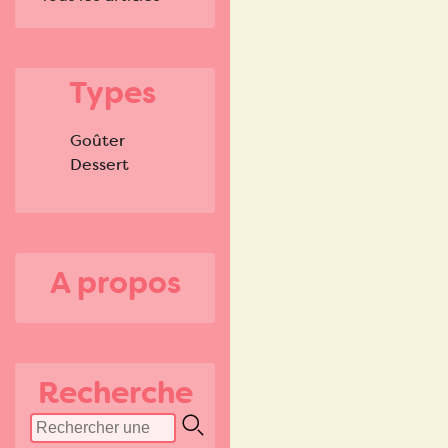
Types
Goûter
Dessert
A propos
Recherche