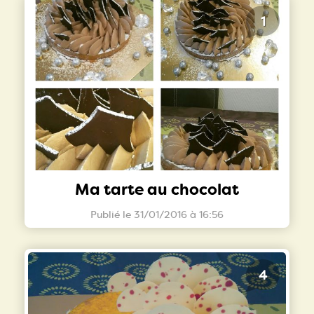
1
Ma tarte au chocolat
Publié le 31/01/2016 à 16:56
4