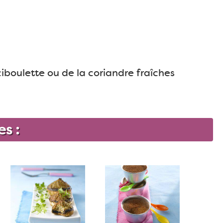
iboulette ou de la coriandre fraîches
es :