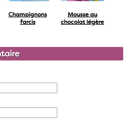
Champignons
Mousse au
farcis
chocolat légère
taire