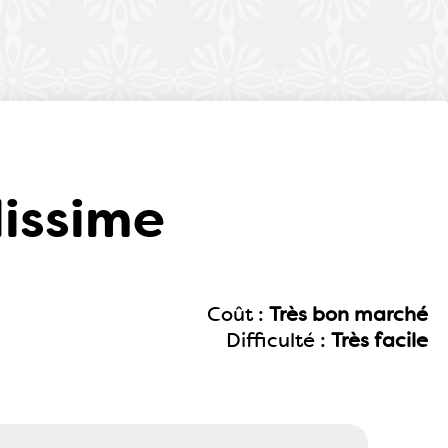
lissime
Coût :
Très bon marché
Difficulté :
Très facile