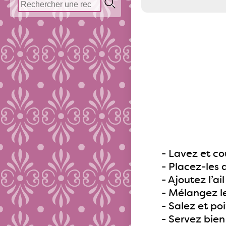
- Lavez et c
- Placez-les 
- Ajoutez l’a
- Mélangez l
- Salez et po
- Servez bien 