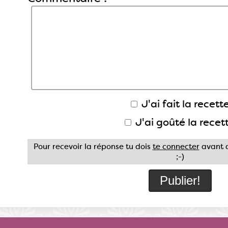
J'ai fait la recette
J'ai goûté la recet
Pour recevoir la réponse tu dois
te connecter
avant d
;-)