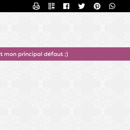
CONTACTER ANGELA89
st mon principal défaut ;)