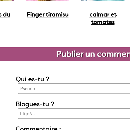
s du
Finger tiramisu
calmar et
tomates
Publier un commen
Qui es-tu ?
Blogues-tu ?
Commentaire :