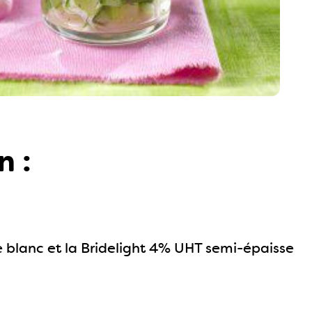
n :
ge blanc et la Bridelight 4% UHT semi-épaisse