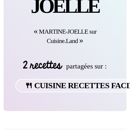
JOELLE
MARTINE-JOELLE sur
Cuisine.Land
2 recettes
partagées sur :
🍴 CUISINE RECETTES FAC