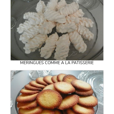
MERINGUES COMME A LA PATISSERIE