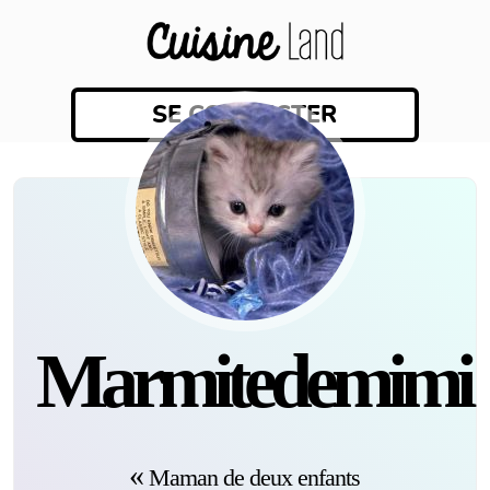
SE CONNECTER
marmitedemimi
Maman de deux enfants