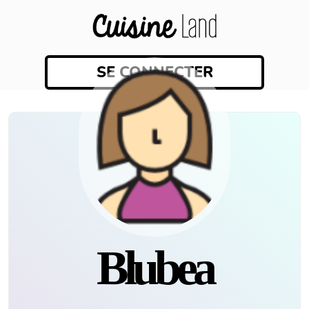
SE CONNECTER
Blubea