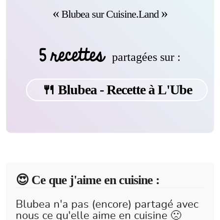
Blubea sur Cuisine.Land
5 recettes
partagées sur :
🍴 Blubea - Recette à L'Ube
😍️ Ce que j'aime en cuisine :
Blubea n'a pas (encore) partagé avec
nous ce qu'elle aime en cuisine 🙁