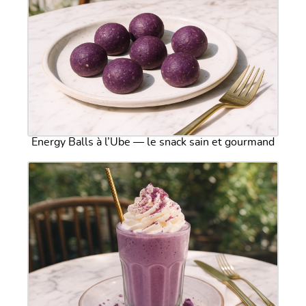
Energy Balls à l’Ube — le snack sain et gourmand