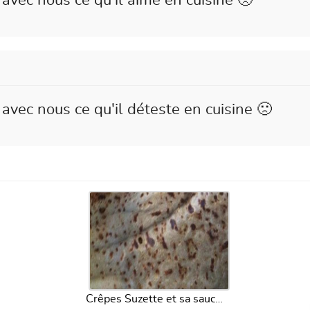
avec nous ce qu'il aime en cuisine 🙁
avec nous ce qu'il déteste en cuisine 🙁
Crêpes Suzette et sa sauce au chocolat