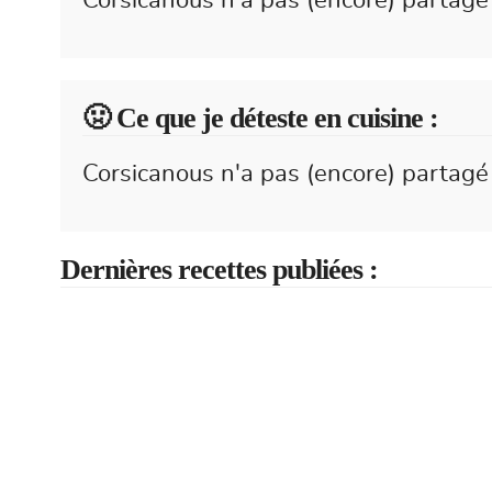
Corsicanous n'a pas (encore) partagé 
🤢 Ce que je déteste en cuisine :
Corsicanous n'a pas (encore) partagé 
Dernières recettes publiées :