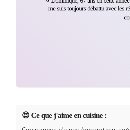
Dominique, 67 ans en cette année 2
me suis toujours débattu avec les r
co
😍️ Ce que j'aime en cuisine :