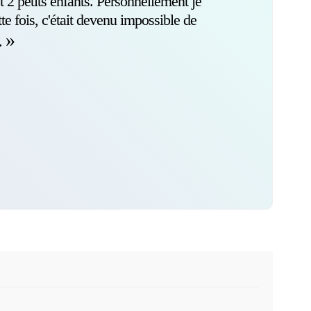
2 petits enfants. Personnellement je
e fois, c'était devenu impossible de
s.