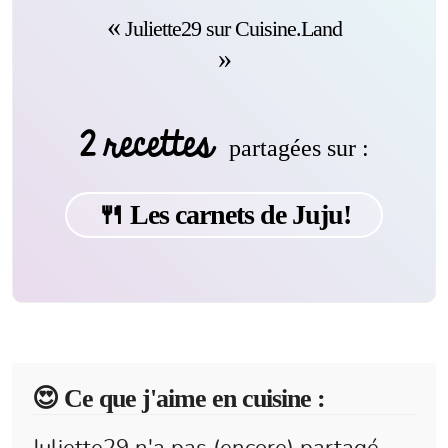
Juliette29 sur Cuisine.Land
2 recettes
partagées sur :
🍴 Les carnets de Juju!
😍️ Ce que j'aime en cuisine :