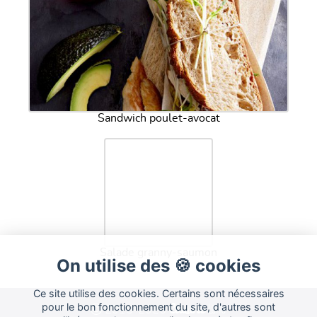
Sandwich poulet-avocat
Salade granny-saumon
On utilise des 🍪 cookies
Ce site utilise des cookies. Certains sont nécessaires
Cuisine
pour le bon fonctionnement du site, d'autres sont
Land
2015-2026