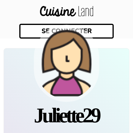
SE CONNECTER
Juliette29