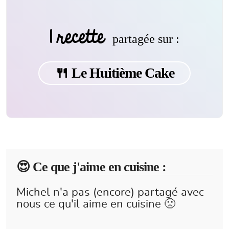
1 recette
partagée sur :
🍴 Le Huitième Cake
😍️ Ce que j'aime en cuisine :
Michel n'a pas (encore) partagé avec
nous ce qu'il aime en cuisine 🙁