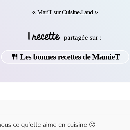
MariT sur Cuisine.Land
1 recette
partagée sur :
🍴 Les bonnes recettes de MamieT
ous ce qu'elle aime en cuisine 🙁