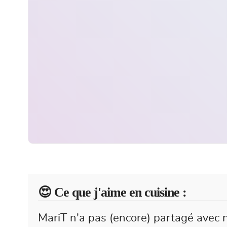
😍️ Ce que j'aime en cuisine :
MariT n'a pas (encore) partagé avec n