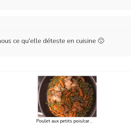
ous ce qu'elle déteste en cuisine 🙁
Poulet aux petits pois/carottes