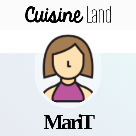
MariT