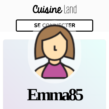
SE CONNECTER
emma85