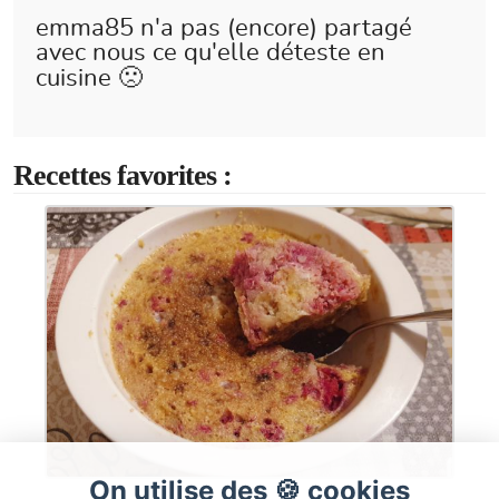
emma85 n'a pas (encore) partagé
avec nous ce qu'elle déteste en
cuisine 🙁
Recettes favorites :
On utilise des 🍪 cookies