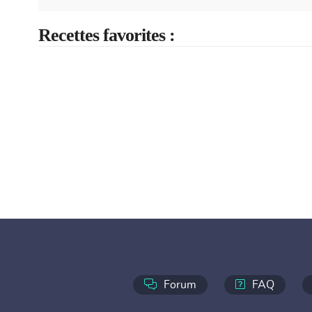
Recettes favorites :
Forum
FAQ