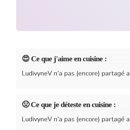
😍️ Ce que j'aime en cuisine :
LudivyneV n'a pas (encore) partagé a
🤢 Ce que je déteste en cuisine :
LudivyneV n'a pas (encore) partagé av