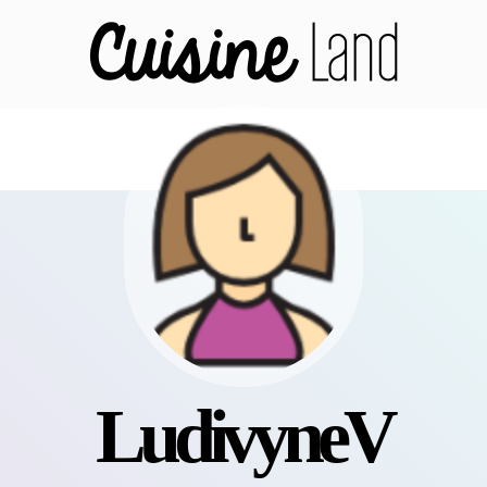
LudivyneV