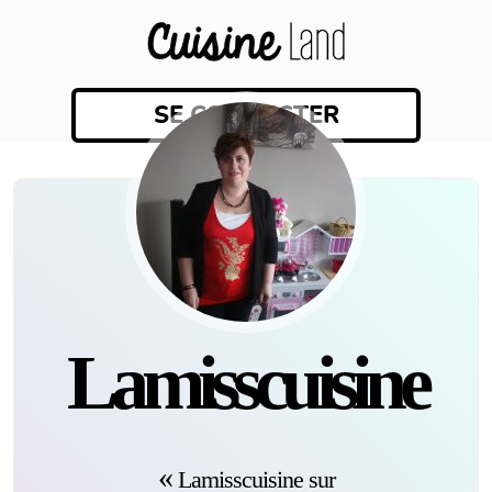
SE CONNECTER
Lamisscuisine
Lamisscuisine sur