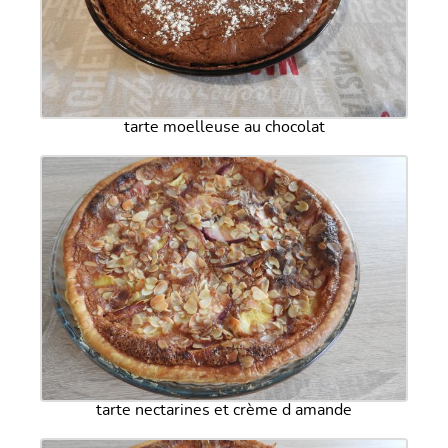
tarte moelleuse au chocolat
tarte nectarines et crème d amande