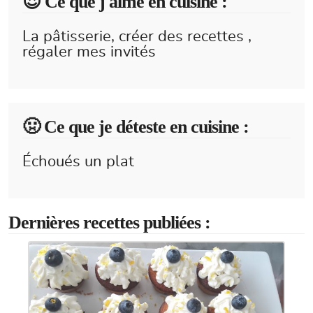
😍️ Ce que j'aime en cuisine :
La pâtisserie, créer des recettes ,
régaler mes invités
🤢 Ce que je déteste en cuisine :
Échoués un plat
Dernières recettes publiées :