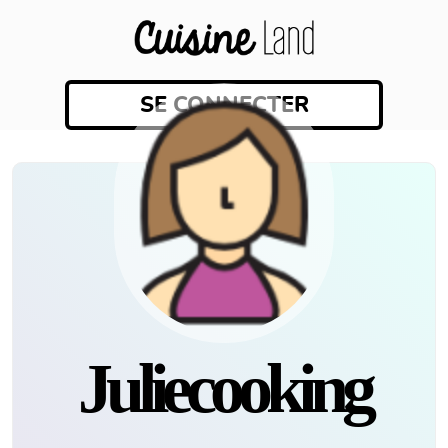
SE CONNECTER
Juliecooking