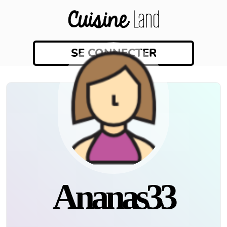
SE CONNECTER
Ananas33