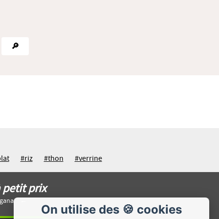
🔎
lat
#riz
#thon
#verrine
 petit prix
agana.
On utilise des 🍪 cookies