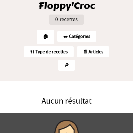
Floppy'Croc
0 recettes
🏠
🥗️ Catégories
🍴 Type de recettes
📄 Articles
🔎
Aucun résultat