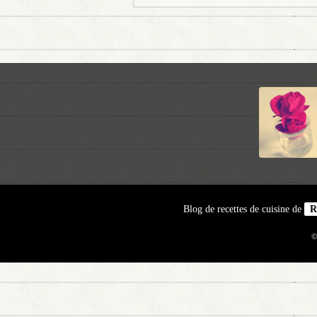
Blog de recettes de cuisine de
R
©