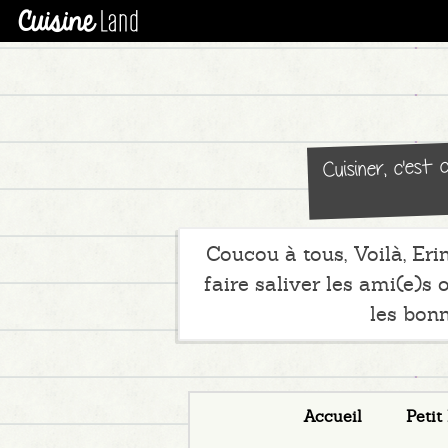
Cuisiner, c'est
Coucou à tous, Voilà, Erin
faire saliver les ami(e)s 
les bonn
Accueil
Petit