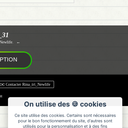
_31
_Newlife.
✉️ Contacter Rina_trt_Newlife
ne
On utilise des 🍪 cookies
Ce site utilise des cookies. Certains sont nécessaires
pour le bon fonctionnement du site, d'autres sont
utilisés pour la personnalisation et à des fins