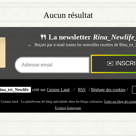
Aucun résultat
🍴 La newsletter
Rina_Newlife
Reçois par e-mail toutes les nouvelles recettes de Rina_trt
ina_trt_Newlife
créé sur
Cuisine
Land
⁄
RSS
⁄
Réglage des cookies
/
 Cuisine.land : La plateforme de blog spécialisée dans les blogs culinaires.
Créer un blog de cuisi
Ecriture Instagram