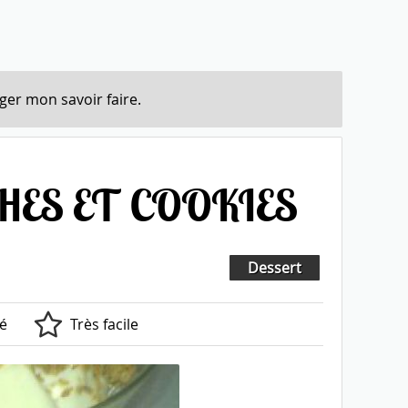
ger mon savoir faire.
ES ET COOKIES
Dessert
é
Très facile