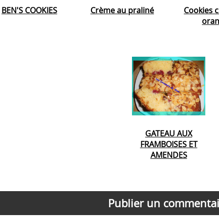
BEN'S COOKIES
Crème au praliné
Cookies c
ora
GATEAU AUX
FRAMBOISES ET
AMENDES
Publier un commentai