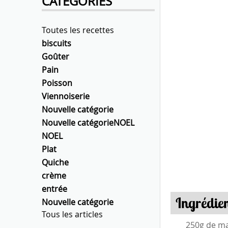
CATÉGORIES
Toutes les recettes
biscuits
Goûter
Pain
Poisson
Viennoiserie
Nouvelle catégorie
Nouvelle catégorieNOEL
NOEL
Plat
Quiche
crème
entrée
Ingrédien
Nouvelle catégorie
Tous les articles
250g de m