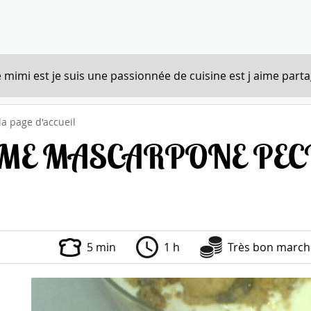
 mimi est je suis une passionnée de cuisine est j aime parta
la page d'accueil
ME MASCARPONE PECH
5 min
1 h
Très bon march