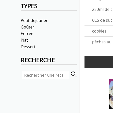
TYPES
250ml de c
6CS de suc
Petit déjeuner
Goûter
cookies
Entrée
Plat
pêches au 
Dessert
RECHERCHE