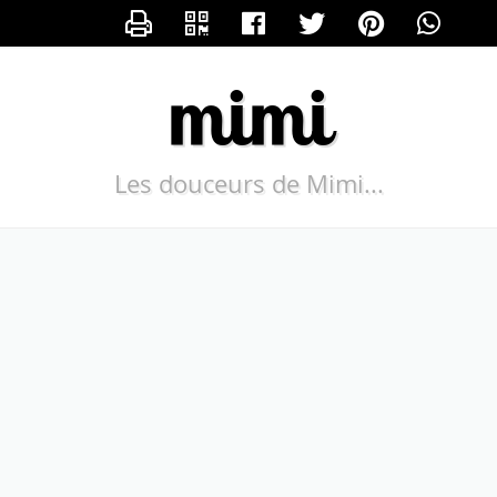
CONTACTER MIMI
mimi
Les douceurs de Mimi...