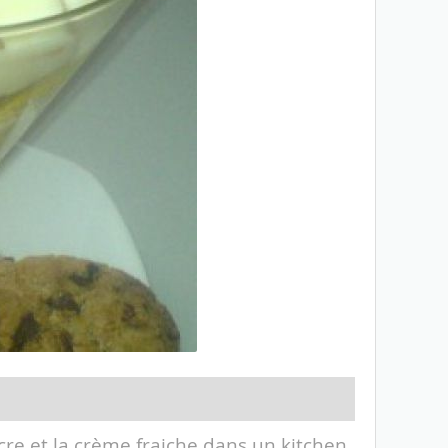
re et la crème fraiche dans un kitchen