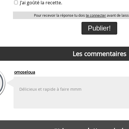
J'ai goûté la recette.
Pour recevoir la réponse tu dois
te connecter
avant de laiss
Les commentaires
omoseloua
Délicieux et rapide à faire mmm