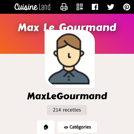
CONTACTER MAXLEGOURMAND
Max Le Gourmand
MaxLeGourmand
214 recettes
🏠
🥗️ Catégories