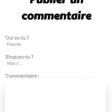
commentaire
Qui es-tu ?
Blogues-tu ?
Commentaire :