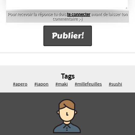
Pour recevoir la réponse tu dois
te connecter
avant de laisser ton
commentaire ;-)
Tags
#apero
#japon
#maki
#millefeuilles
#sushi