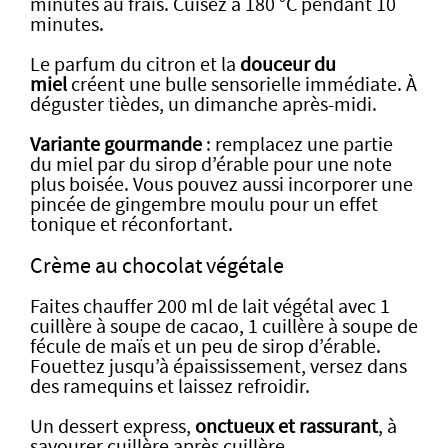
minutes au frais. Cuisez à 180 °C pendant 10
minutes.
Le parfum du citron et la
douceur du
miel
créent une bulle sensorielle immédiate. À
déguster tièdes, un dimanche après-midi.
Variante gourmande
: remplacez une partie
du miel par du sirop d’érable pour une note
plus boisée. Vous pouvez aussi incorporer une
pincée de gingembre moulu pour un effet
tonique et réconfortant.
Crème au chocolat végétale
Faites chauffer 200 ml de lait végétal avec 1
cuillère à soupe de cacao, 1 cuillère à soupe de
fécule de maïs et un peu de sirop d’érable.
Fouettez jusqu’à épaississement, versez dans
des ramequins et laissez refroidir.
Un dessert express,
onctueux et rassurant
, à
savourer cuillère après cuillère.