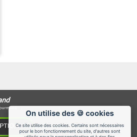
and
eGourmand.
On utilise des 🍪 cookies
Ce site utilise des cookies. Certains sont nécessaires
pour le bon fonctionnement du site, d'autres sont
utilisés pour la personnalisation et à des fins