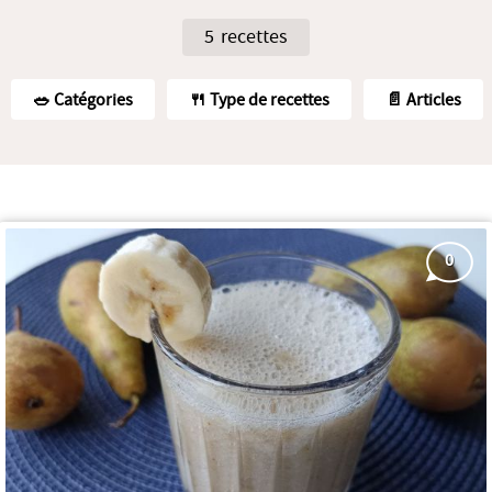
5 recettes
🥗️ Catégories
🍴 Type de recettes
📄 Articles
0