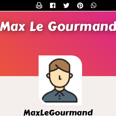
CONTACTER MAXLEGOURMAND
Max Le Gourman
MaxLeGourmand