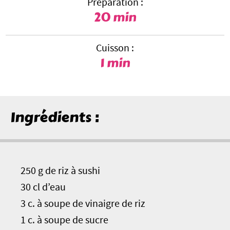
Préparation :
20 min
Cuisson :
1 min
Ingrédients :
250 g de riz à sushi
30 cl d’eau
3 c. à soupe de vinaigre de riz
1 c. à soupe de sucre