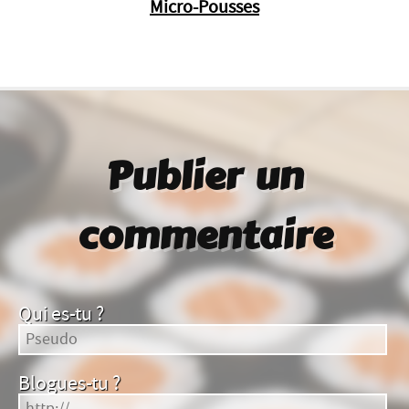
Micro-Pousses
Publier un
commentaire
Qui es-tu ?
Blogues-tu ?