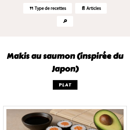
🍴 Type de recettes
📄 Articles
🔎
Makis au saumon (inspirée du
Japon)
PLAT