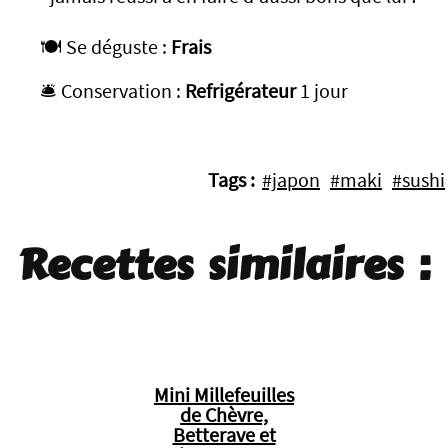
🍽️ Se déguste :
Frais
🛎️ Conservation :
Refrigérateur
1 jour
Tags :
#japon
#maki
#sushi
Recettes similaires :
Mini Millefeuilles
de Chèvre,
Betterave et