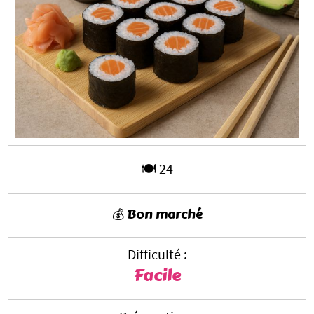
🍽️ 24
💰 Bon marché
Difficulté :
Facile