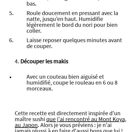
bas.
Roule doucement en pressant avec la
natte, jusqu’en haut. Humidifie
légèrement le bord du nori pour bien
coller.
Laisse reposer quelques minutes avant
de couper.
4.
Découper les makis
Avec un couteau bien aiguisé et
humidifié, coupe le rouleau en 6 ou 8
morceaux.
Cette recette est directement inspirée d'un
maître sushi
que j'ai rencontré au Mont Koya,
au Japon
. Alors je vous préviens : je n'ai
jamais réussi à en faire d'aussi bons que lui !