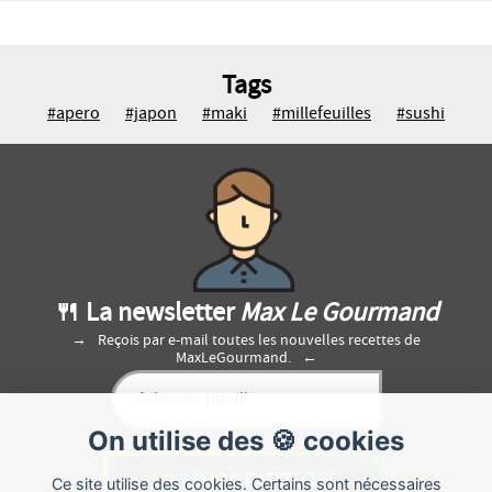
Tags
#apero
#japon
#maki
#millefeuilles
#sushi
🍴 La newsletter
Max Le Gourmand
Reçois par e-mail toutes les nouvelles recettes de
MaxLeGourmand.
On utilise des 🍪 cookies
Ce site utilise des cookies. Certains sont nécessaires