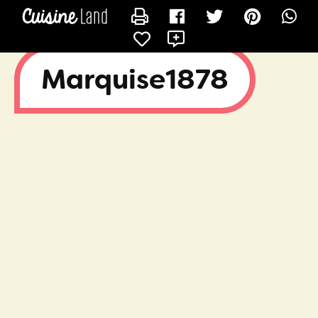
CONTACTER MARQUISE1878
X
Marquise1878