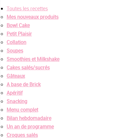
Toutes les recettes
Mes nouveaux produits
Bowl Cake
Petit Plaisir
Collation
Soupes
Smoothies et Milkshake
Cakes salés/sucrés
Gâteaux
A base de Brick
Apéritif
Snacking
Menu complet
Bilan hebdomadaire
Un an de programme
Croques salés