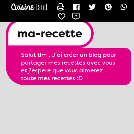
CONTACTER MA-RECETTE
ma-recette
Salut tlm , J'ai créer un blog pour
partager mes recettes avec vous
et j'espere que vous aimerez
toute mes recettes :D