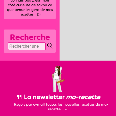
connais pas (c'est mon
côté curieuse de savoir ce
que pense les gens de mes
recettes =D)
Recherche
🍴 La newsletter
ma-recette
Reçois par e-mail toutes les nouvelles recettes de ma-
recette.