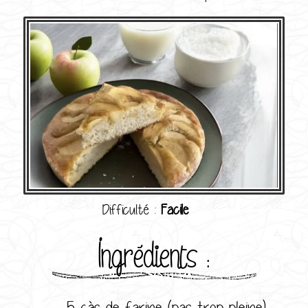
Difficulté :
Facile
Ingrédients :
5 càs de farine (pas trop pleine)