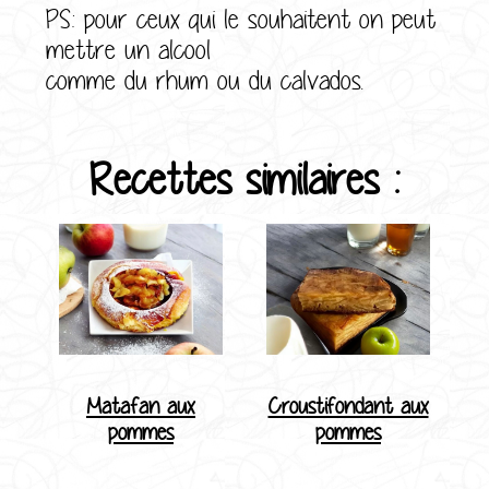
PS: pour ceux qui le souhaitent on peut
mettre un alcool
comme du rhum ou du calvados.
Recettes similaires :
Matafan aux
Croustifondant aux
pommes
pommes