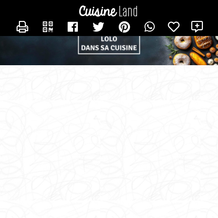
CONTACTER LOLO_DANS_SA_CUISINE
X