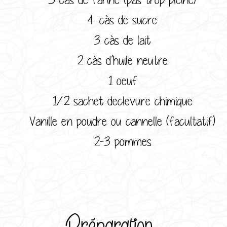
4 càs de sucre
3 càs de lait
2 càs d’huile neutre
1 oeuf
1/2 sachet declevure chimique
Vanille en poudre ou cannelle (facultatif)
2-3 pommes
Préparation :