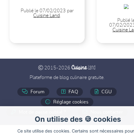
Publié le 07/02/2023 par
Cuisine Land
.
Publié l
07/02/2023
Cuisine L
Cuisine
Land
2015-2026
Plateforme de blog culinaire gratuite.
Forum
FAQ
CGU
Réglage cookies
Mot de passe oublié ?
Nous contacter
On utilise des 🍪 cookies
Ce site utilise des cookies. Certains sont nécessaires pour