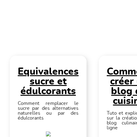
Equivalences
Comm
sucre et
créer
édulcorants
blog 
cuisi
Comment remplacer le
sucre par des alternatives
naturelles ou par des
Tuto et expli
édulcorants
sur la créati
blog culina
ligne