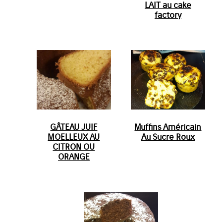
LAIT au cake
factory
GÂTEAU JUIF
Muffins Américain
MOELLEUX AU
Au Sucre Roux
CITRON OU
ORANGE