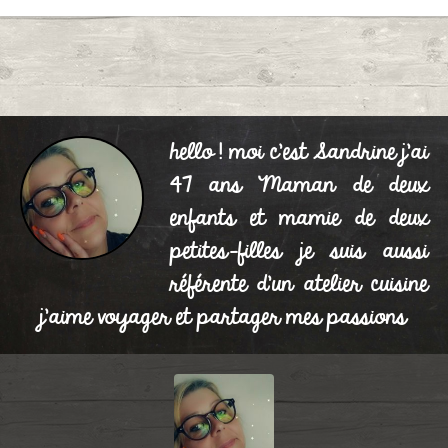
hello ! moi c'est Sandrine j'ai
47 ans Maman de deux
enfants et mamie de deux
petites-filles je suis aussi
référente d'un atelier cuisine
j'aime voyager et partager mes passions