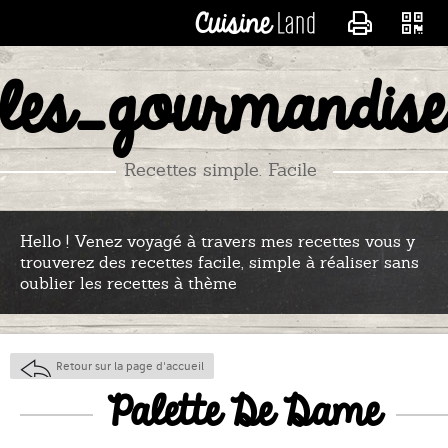
CONTACTER LES_RECE
les_gourmandise
Recettes simple. Facile
Hello ! Venez voyagé à travers mes recettes vous y
trouverez des recettes facile, simple à réaliser sans
oublier les recettes à thème
Retour sur la page d'accueil
Palette De Dame