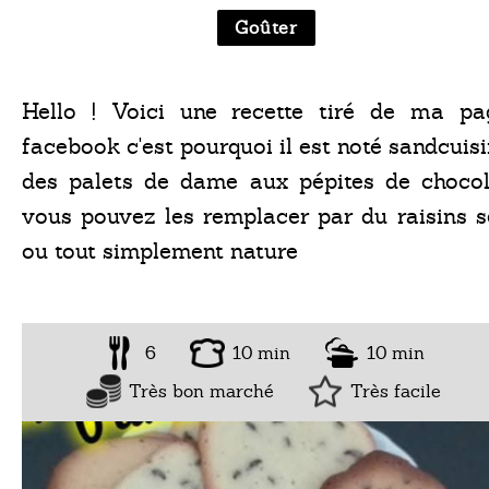
Goûter
Hello ! Voici une recette tiré de ma pa
facebook c'est pourquoi il est noté sandcuis
des palets de dame aux pépites de chocol
vous pouvez les remplacer par du raisins s
ou tout simplement nature
6
10 min
10 min
Très bon marché
Très facile