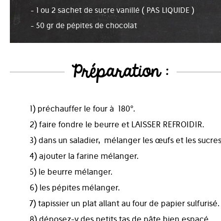
- 1 ou 2 sachet de sucre vanillé ( PAS LIQUIDE )
- 50 gr de pépites de chocolat
Préparation :
1) préchauffer le four à 180°.
2) faire fondre le beurre et LAISSER REFROIDIR.
3) dans un saladier, mélanger les œufs et les sucres
4) ajouter la farine mélanger.
5) le beurre mélanger.
6) les pépites mélanger.
7) tapissier un plat allant au four de papier sulfurisé.
8) déposez-y des petits tas de pâte bien espacé.