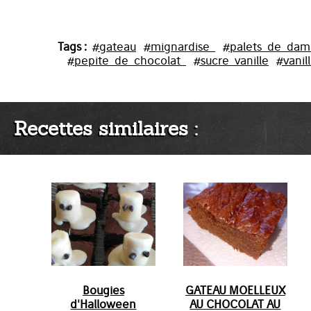
Tags :
#gateau
#mignardise_
#palets_de_dam
#pepite_de_chocolat_
#sucre_vanille
#vanil
Recettes similaires :
Bougies
GATEAU MOELLEUX
d'Halloween
AU CHOCOLAT AU