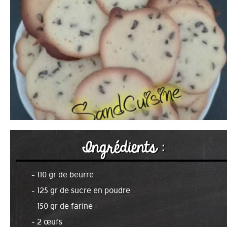
Ingrédients :
- 110 gr de beurre
- 125 gr de sucre en poudre
- 150 gr de farine
- 2 œufs