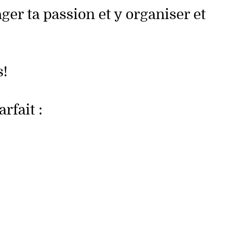
ger ta passion et y organiser et
s!
rfait :