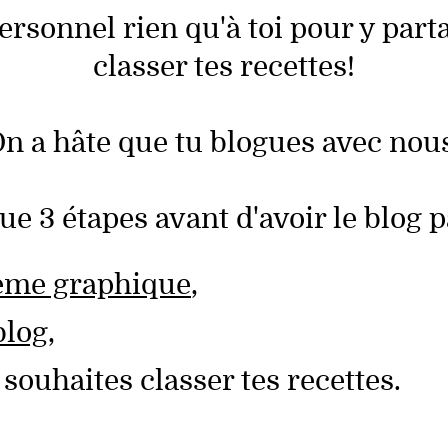
sonnel rien qu'à toi pour y parta
classer tes recettes!
n a hâte que tu blogues avec nou
ue 3 étapes avant d'avoir le blog pa
hème graphique
,
blog
,
 souhaites classer tes recettes.