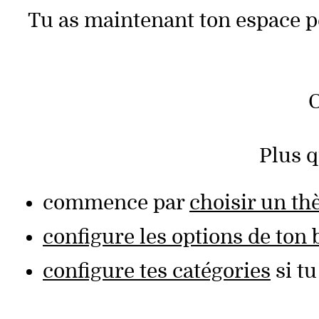
Tu as maintenant ton espace per
O
Plus q
commence par
choisir un t
configure les options de ton 
configure tes catégories
si tu