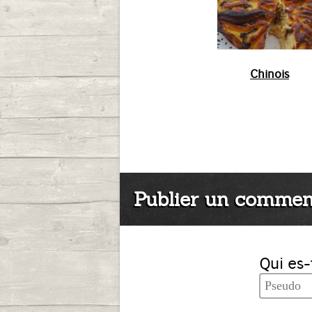
Chinois
Publier un commen
Qui es-