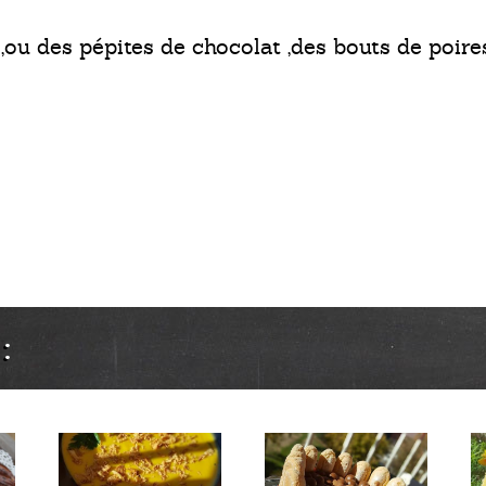
,ou des pépites de chocolat ,des bouts de poires
: