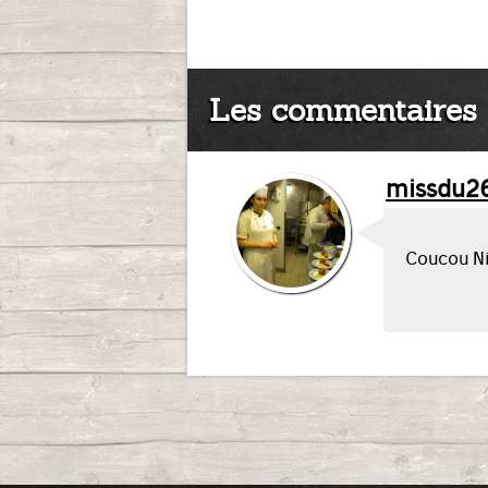
Les commentaires
missdu2
Coucou Nin