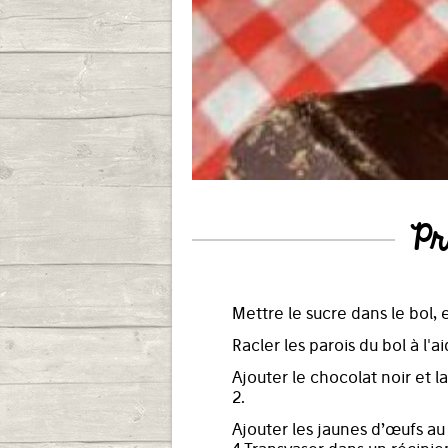
Pr
Mettre le sucre dans le bol, e
Racler les parois du bol à l'a
Ajouter le chocolat noir et l
2.
Ajouter les jaunes d’œufs au