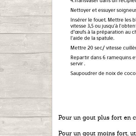
4.Transvaser dans un récipie
Nettoyer et essuyer soigneu
Insérer le fouet. Mettre les b
vitesse 3,5 ou jusqu'à l'obte
d’œufs à la préparation au 
l'aide de la spatule.
Mettre 20 sec/ vitesse cuillè
Repartir dans 6 ramequins et
servir .
Saupoudrer de noix de coco
Pour un gout plus fort en c
Pour un gout moins fort, ut