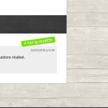
A fait la recette
31/07/2018 à 0:48
adore réalisé.