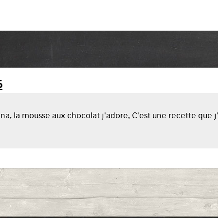
6
a, la mousse aux chocolat j'adore, C'est une recette que j'