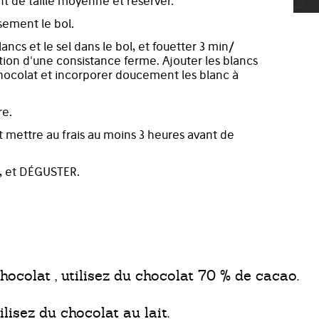
nt de taille moyenne et réserver.
sement le bol.
lancs et le sel dans le bol, et fouetter 3 min/
ntion d'une consistance ferme. Ajouter les blancs
chocolat et incorporer doucement les blanc à
re.
 mettre au frais au moins 3 heures avant de
, et DÉGUSTER.
hocolat , utilisez du chocolat 70 % de cacao.
ilisez du chocolat au lait.