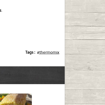
.
Tags :
#thermomix