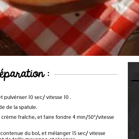
éparation :
t pulvériser 10 sec/ vitesse 10 .
ide de la spatule.
a crème fraîche, et faire fondre 4 min/50°/vitesse
 contenue du bol, et mélanger 15 sec/ vitesse