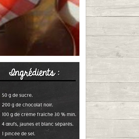
Ingrédients :
50 g de sucre.
200 g de chocolat noir.
100 g de crème fraîche 30 % min.
4 œufs, jaunes et blanc séparés.
1 pincée de sel.