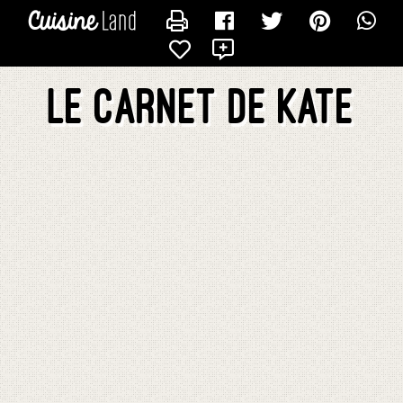
CONTACTER KATE
X
Le carnet de Kate