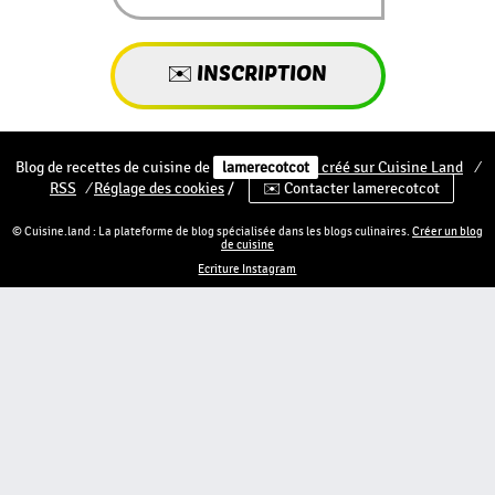
Blog de recettes de cuisine de
lamerecotcot
créé sur
Cuisine
Land
⁄
RSS
⁄
Réglage des cookies
/
✉️ Contacter lamerecotcot
© Cuisine.land : La plateforme de blog spécialisée dans les blogs culinaires.
Créer un blog
de cuisine
Ecriture Instagram