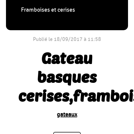
Framboises et cerises
Publié le 18/09/2017 à 11:58
Gateau
basques
cerises,framboi
gateaux