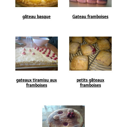
gâteau basque
Gateau framboises
gateaux tiramisu aux
petits gâteaux
framboises
framboises