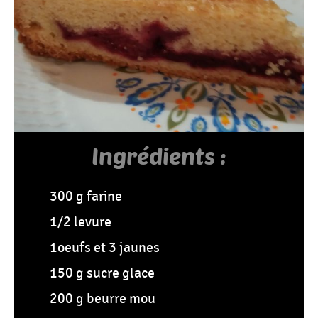
Tous
Les
Articles
Ingrédients :
300 g farine
1/2 levure
1oeufs et 3 jaunes
150 g sucre glace
200 g beurre mou