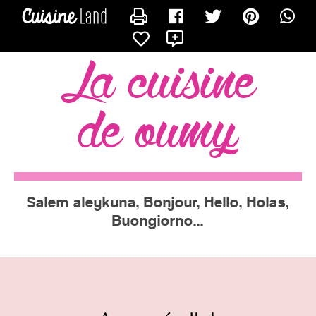
CONTACTER OUMY
X
la cuisine
de oumy
Salem aleykuna, Bonjour, Hello, Holas,
Buongiorno...