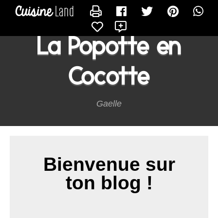
CONTACTER LAPOPOTTEENCOCOTTE27
X
La Popotte en
Cocotte
Gaelle
Bienvenue sur
ton blog !