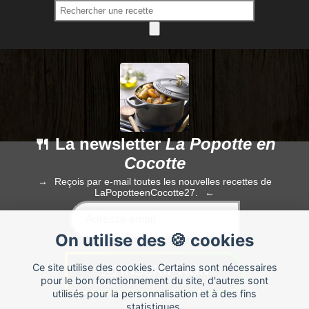
🍴 La newsletter
La Popotte en
Cocotte
Reçois par e-mail toutes les nouvelles recettes de
LaPopotteenCocotte27.
On utilise des 🍪 cookies
Ce site utilise des cookies. Certains sont nécessaires
pour le bon fonctionnement du site, d'autres sont
utilisés pour la personnalisation et à des fins
statistiques.