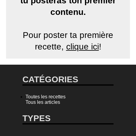
tu posteras ton premier
contenu.
Pour poster ta première
recette,
clique ici
!
CATÉGORIES
Toutes les recettes
Tous les articles
TYPES