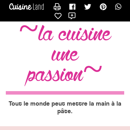
CONTACTER MARMOTTINE41
X
~la cuisine
une
passion~
Tout le monde peut mettre la main à la
pâte.