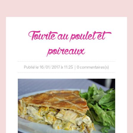
tourte au poulet et
poireaux
Publié le 16/01/2017 à 11:25
|
0
commentaires(s)