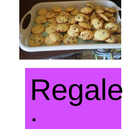
Regale
: