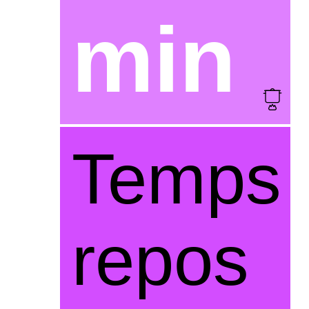
min
Temps
repos