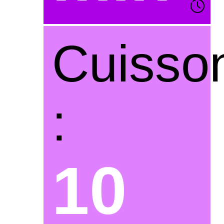
Cuisso
:
10