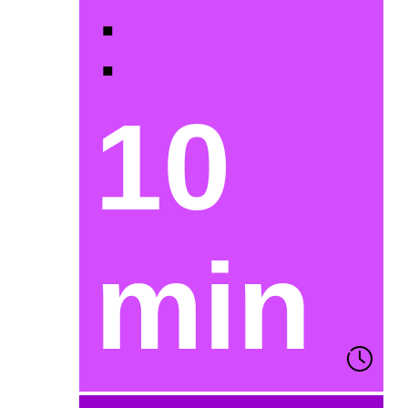
:
10
min