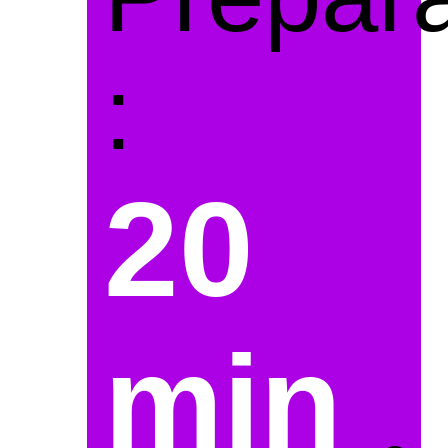
:
20
min