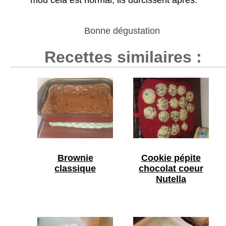
mou cela est normal, ils durcissent après.
Bonne dégustation
Recettes similaires :
Brownie
Cookie pépite
classique
chocolat coeur
Nutella