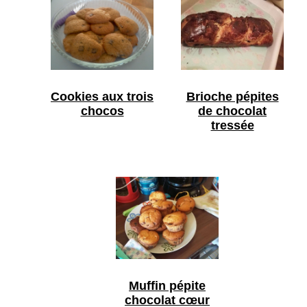
Cookies aux trois
Brioche pépites
chocos
de chocolat
tressée
Muffin pépite
chocolat cœur