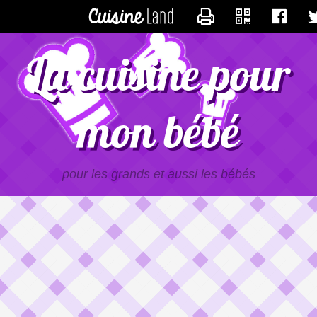
CONTACTER LAU
La cuisine pour
mon bébé
pour les grands et aussi les bébés