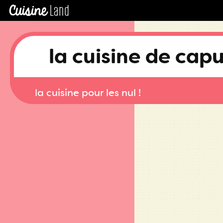
C
la cuisine de cap
la cuisine pour les nul !