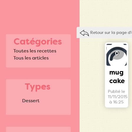
Retour sur la page d'
Catégories
Toutes les recettes
0
Tous les articles
mug
cake
Types
Publié le
11/11/2015
Dessert
à 16:25