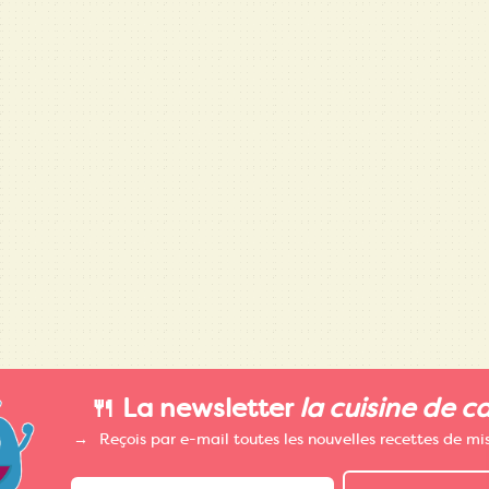
🍴 La newsletter
la cuisine de c
Reçois par e-mail toutes les nouvelles recettes de m