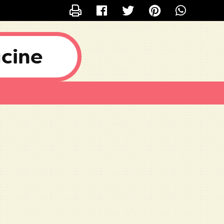
ONTACTER MISSBOYDU67
ucine