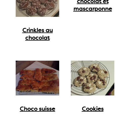
chocolat et
mascarponne
Crinkles au
chocolat
Choco suisse
Cookies