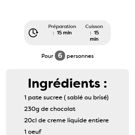
Préparation
Cuisson
:
15 min
:
15
min
6
Pour
personnes
Ingrédients :
1 pate sucree ( sablé ou brisé)
230g de chocolat
20cl de creme liquide entiere
1 oeuf