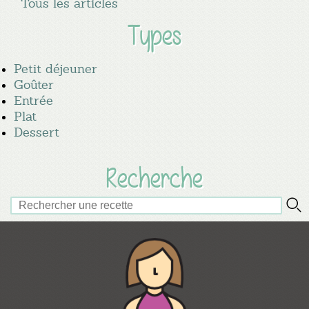
Tous les articles
Types
Petit déjeuner
Goûter
Entrée
Plat
Dessert
Recherche