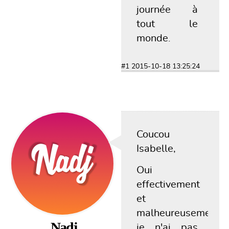
journée à
tout le
monde.
#1
2015-10-18 13:25:24
Coucou
Isabelle,
Oui
effectivement
et
malheureusement
Nadj
je n'ai pas