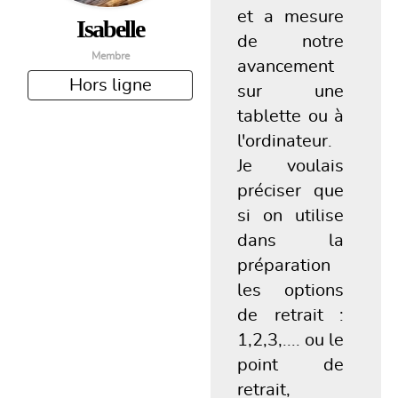
et a mesure
Isabelle
de notre
Membre
avancement
Hors ligne
sur une
tablette ou à
l'ordinateur.
Je voulais
préciser que
si on utilise
dans la
préparation
les options
de retrait :
1,2,3,.... ou le
point de
retrait,