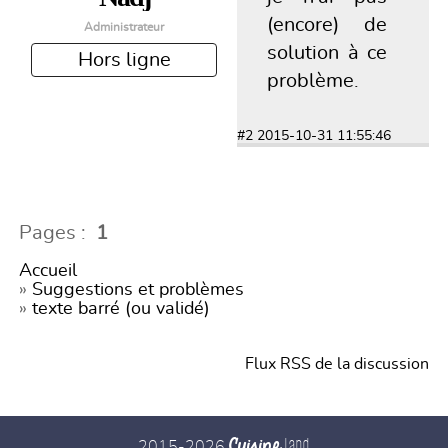
(encore) de
Administrateur
solution à ce
Hors ligne
problème.
#2
2015-10-31 11:55:46
Pages :
1
Accueil
»
Suggestions et problèmes
»
texte barré (ou validé)
Flux RSS de la discussion
Cuisine
2015-2026