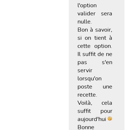
l'option
valider sera
nulle.
Bon à savoir,
si on tient à
cette option.
Il suffit de ne
pas s'en
servir
lorsqu'on
poste une
recette.
Voilà, cela
suffit pour
aujourd'hui
Bonne