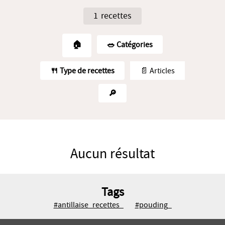
1 recettes
🏠
🥗️ Catégories
🍴 Type de recettes
📄 Articles
🔎
Aucun résultat
Tags
#antillaise_recettes_
#pouding_