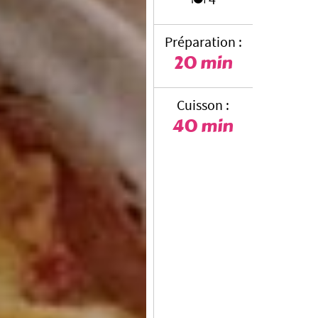
Préparation :
20 min
Cuisson :
40 min