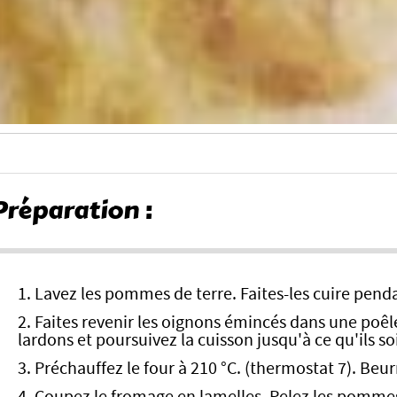
Préparation :
1. Lavez les pommes de terre. Faites-les cuire pend
2. Faites revenir les oignons émincés dans une poêle
lardons et poursuivez la cuisson jusqu'à ce qu'ils so
3. Préchauffez le four à 210 °C. (thermostat 7). Beur
4. Coupez le fromage en lamelles. Pelez les pommes