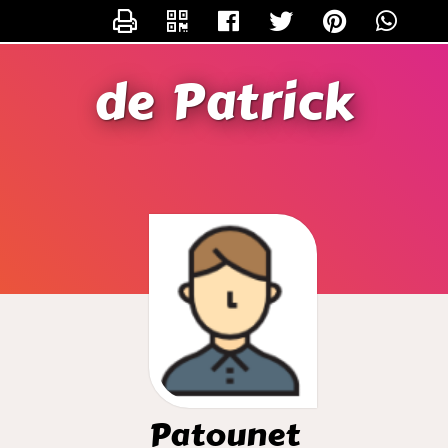
CONTACTER PATOUNET
de Patrick
Patounet