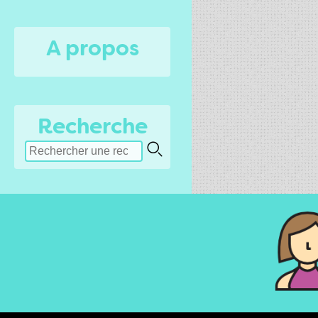
A propos
Recherche