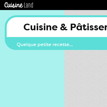
Cuisine & Pâtisse
Quelque petite recette...