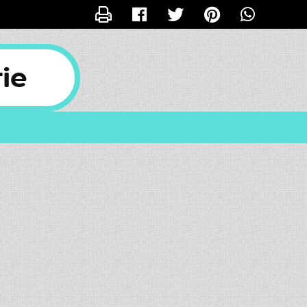
CONTACTER INÈS1
rie