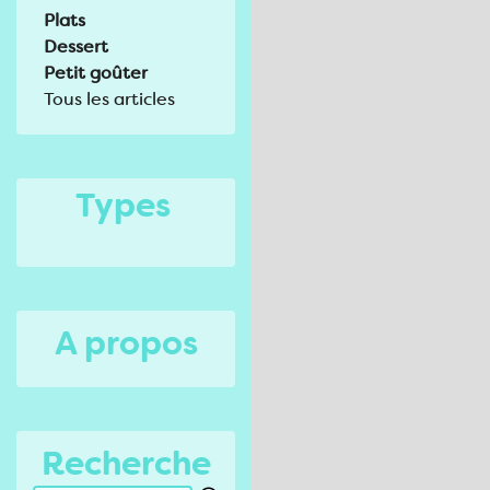
Plats
Dessert
Petit goûter
Tous les articles
Types
A propos
Recherche