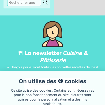
🍴 La newsletter
Cuisine &
Pâtisserie
Reçois par e-mail toutes les nouvelles recettes de Inès1.
On utilise des 🍪 cookies
Ce site utilise des cookies. Certains sont nécessaires
pour le bon fonctionnement du site, d'autres sont
utilisés pour la personnalisation et à des fins
statistiques.