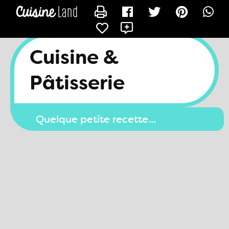
CONTACTER INÈS1
X
Cuisine &
Pâtisserie
Quelque petite recette...