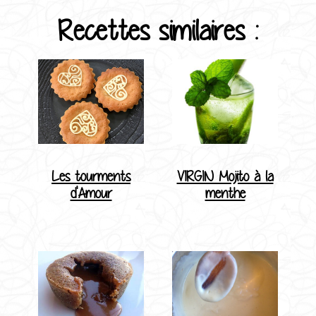
Recettes similaires :
Les tourments
VIRGIN Mojito à la
d'Amour
menthe