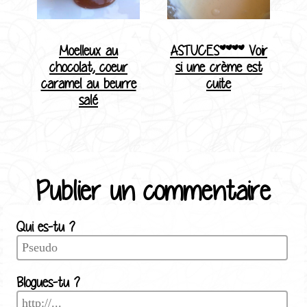
Moelleux au
ASTUCES**** Voir
chocolat, coeur
si une crème est
caramel au beurre
cuite
salé
Publier un commentaire
Qui es-tu ?
Blogues-tu ?