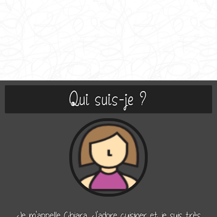
Qui suis-je ?
Je m'appelle Chiara, J'adore cuisiner et je suis très