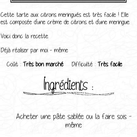
Cette tarte aux citrons meringués est très facile ! Elle
est composée d'une crème de citrons et d'une meringue.
Voici donc la recette.
Déjà réaliser par moi - même
Coût :
Très bon marché
Difficulté :
Très facile
Ingrédients :
Acheter une pâte sablée ou la faire sois -
même