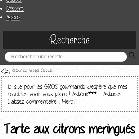
Dessert
Apero
Recherche
Retour sur la page d'accueil
Ici site pour les GROS gourmands. J'espère que mes
recettes vont vous plaire ! Astérix*** = Astuces.
Laissez commentaire ! Merci !
Tarte aux citrons meringués