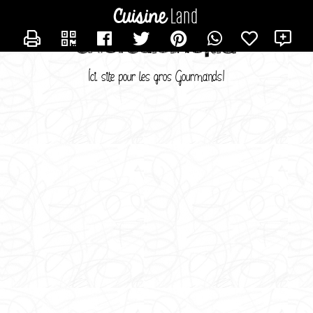
CONTACTER CHIARA
X
chefcuisinekia
Ici, site pour les gros Gourmands!