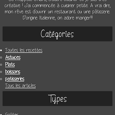
créative ! J'ai commencée à cuisiner petite. A vrai dire,
mon rêve est d'ouvrir un restaurant ou une pâtisserie.
D'origine Italienne, on adore manger!!!
Catégories
Toutes les recettes
Astuces
Plats
boissons
patisseries
Tous les articles
Types
Goûter