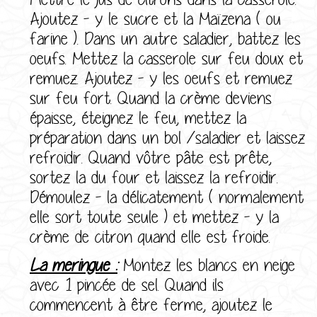
Ajoutez - y le sucre et la Maïzena ( ou
farine ). Dans un autre saladier, battez les
oeufs. Mettez la casserole sur feu doux et
remuez. Ajoutez - y les oeufs et remuez
sur feu fort. Quand la crème deviens
épaisse, éteignez le feu, mettez la
préparation dans un bol /saladier et laissez
refroidir. Quand vôtre pâte est prête,
sortez la du four et laissez la refroidir.
Démoulez - la délicatement ( normalement
elle sort toute seule ) et mettez - y la
crème de citron quand elle est froide.
La meringue :
Montez les blancs en neige
avec 1 pincée de sel. Quand ils
commencent à être ferme, ajoutez le