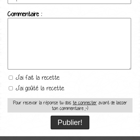
Commentaire :
J'ai fait la recette.
J'ai goûté la recette.
Pour recevoir la réponse tu dois
te connecter
avant de laisser
ton commentaire ;-)