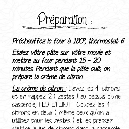
Préparation :
Préchauffez le four à 180°, thermost
at 6
Etalez vôtre pâte sur vôtre moule et
mettre au four pendant 15 - 20
minutes.
Pendant que la pâte cuit, on
prépare la crème de citron.
La crème de citron :
Lavez les 4 citrons
et en rappez 2 ( zestes ) au dessus d'une
casserole, FEU ETEINT ! Coupez les 4
citrons en deux ( même ceux qu'on a
utilisez pour les zestes ) et les pressez.
Mettre le jus de citrons dans la casserole.