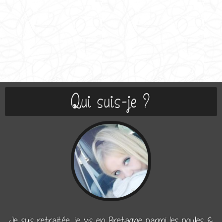
Qui suis-je ?
Je suis retraitée, je vis en Bretagne parmi les poules &