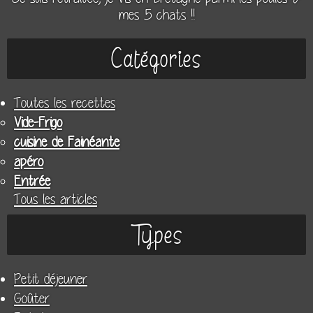
mes 5 chats !!
Catégories
Toutes les recettes
Vide-Frigo
cuisine de Fainéante
apéro
Entrée
Tous les articles
Types
Petit déjeuner
Goûter