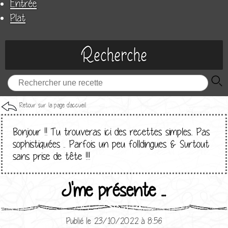
Entrée
Plat
Recherche
Retour sur la page d'accueil
Bonjour !! Tu trouveras ici des recettes simples.. Pas
sophistiquées .. Parfois un peu folldingues & Surtout
sans prise de tête !!!
J'me présente ...
Publié le 23/10/2022 à 8:56