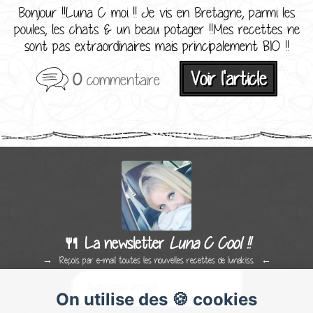
Bonjour !!Luna C moi !! Je vis en Bretagne, parmi les
poules, les chats & un beau potager !!Mes recettes ne
sont pas extraordinaires mais principalement BIO !!
Voir l'article
0
commentaire
🍴 La newsletter
Luna C Cool !!
Reçois par e-mail toutes les nouvelles recettes de lunakiss.
On utilise des 🍪 cookies