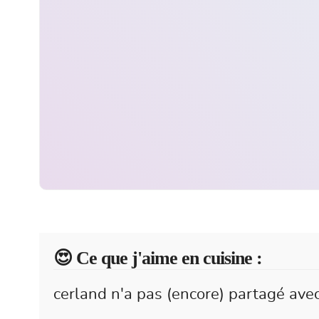
😍️ Ce que j'aime en cuisine :
cerland n'a pas (encore) partagé avec