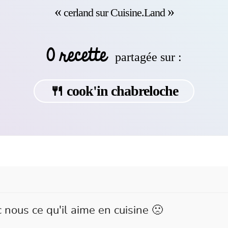
cerland sur Cuisine.Land
0 recette
partagée sur :
🍴 cook'in chabreloche
 nous ce qu'il aime en cuisine 🙁