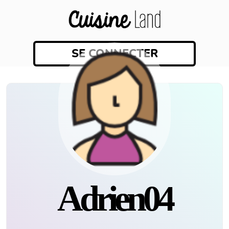
SE CONNECTER
Adrien04