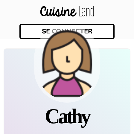
SE CONNECTER
Cathy