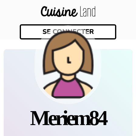
SE CONNECTER
Meriem84