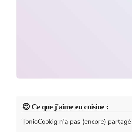
😍️ Ce que j'aime en cuisine :
TonioCookig n'a pas (encore) partagé 