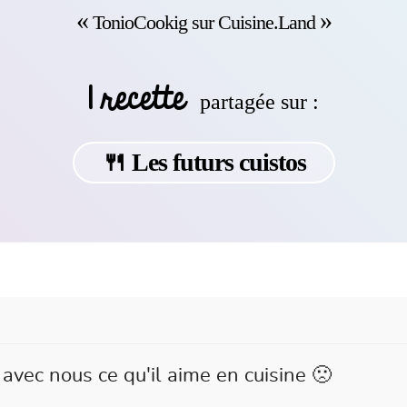
TonioCookig sur Cuisine.Land
1 recette
partagée sur :
🍴 Les futurs cuistos
avec nous ce qu'il aime en cuisine 🙁